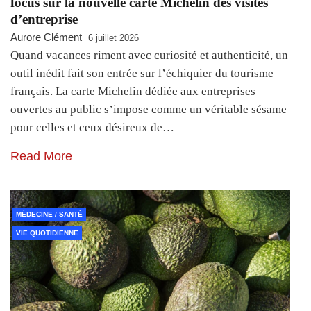
focus sur la nouvelle carte Michelin des visites
d’entreprise
Aurore Clément
6 juillet 2026
Quand vacances riment avec curiosité et authenticité, un
outil inédit fait son entrée sur l’échiquier du tourisme
français. La carte Michelin dédiée aux entreprises
ouvertes au public s’impose comme un véritable sésame
pour celles et ceux désireux de…
Read More
MÉDECINE / SANTÉ
VIE QUOTIDIENNE