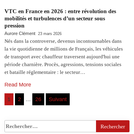
VTC en France en 2026 : entre révolution des
mobilités et turbulences d’un secteur sous
pression
Aurore Clément
23 mars 2026
Nés dans la controverse, devenus incontournables dans
la vie quotidienne de millions de Français, les véhicules
de transport avec chauffeur traversent aujourd'hui une
période charnière. Procès, agressions, tensions sociales
et bataille réglementaire : le secteur…
Read More
Pagination
1
2
…
26
Suivant
des
publications