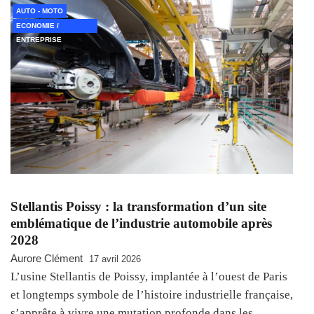
AUTO - MOTO
ECONOMIE /
ENTREPRISE
Stellantis Poissy : la transformation d’un site
emblématique de l’industrie automobile après
2028
Aurore Clément
17 avril 2026
L’usine Stellantis de Poissy, implantée à l’ouest de Paris
et longtemps symbole de l’histoire industrielle française,
s’apprête à vivre une mutation profonde dans les