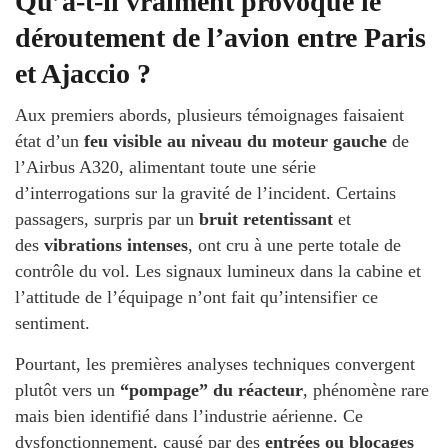
Qu’a-t-il vraiment provoqué le
déroutement de l’avion entre Paris
et Ajaccio ?
Aux premiers abords, plusieurs témoignages faisaient
état d’un
feu visible au niveau du moteur gauche
de
l’Airbus A320, alimentant toute une série
d’interrogations sur la gravité de l’incident. Certains
passagers, surpris par un
bruit retentissant
et
des
vibrations intenses
, ont cru à une perte totale de
contrôle du vol. Les signaux lumineux dans la cabine et
l’attitude de l’équipage n’ont fait qu’intensifier ce
sentiment.
Pourtant, les premières analyses techniques convergent
plutôt vers un
“pompage” du réacteur
, phénomène rare
mais bien identifié dans l’industrie aérienne. Ce
dysfonctionnement, causé par des
entrées ou blocages