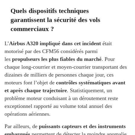
Quels dispositifs techniques
garantissent la sécurité des vols
commerciaux ?
L’
Airbus A320 impliqué dans cet incident
était
motorisé par des CFM56 considérés parmi
les
propulseurs les plus fiables du marché
. Pour
chaque long-courrier et moyen-courrier transportant des
dizaines de milliers de personnes chaque jour, ces
moteurs font l’objet de
contrôles systématiques avant
et après chaque trajectoire
. Statistiquement, un
problème moteur conduisant à un déroutement reste
exceptionnel rapporté au volume total annuel des
opérations aériennes.
Par ailleurs, de
puissants capteurs et des instruments
embarqués
permettent de détecter la moindre anomalie