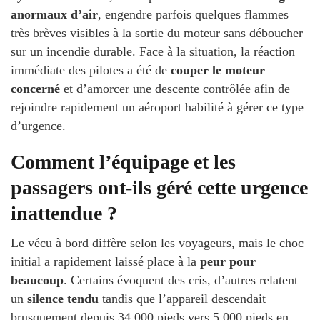
anormaux d’air
, engendre parfois quelques flammes
très brèves visibles à la sortie du moteur sans déboucher
sur un incendie durable. Face à la situation, la réaction
immédiate des pilotes a été de
couper le moteur
concerné
et d’amorcer une descente contrôlée afin de
rejoindre rapidement un aéroport habilité à gérer ce type
d’urgence.
Comment l’équipage et les
passagers ont-ils géré cette urgence
inattendue ?
Le vécu à bord diffère selon les voyageurs, mais le choc
initial a rapidement laissé place à la
peur pour
beaucoup
. Certains évoquent des cris, d’autres relatent
un
silence tendu
tandis que l’appareil descendait
brusquement depuis 34 000 pieds vers 5 000 pieds en