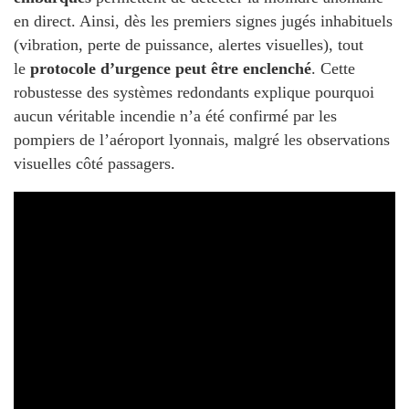
en direct. Ainsi, dès les premiers signes jugés inhabituels
(vibration, perte de puissance, alertes visuelles), tout
le
protocole d’urgence peut être enclenché
. Cette
robustesse des systèmes redondants explique pourquoi
aucun véritable incendie n’a été confirmé par les
pompiers de l’aéroport lyonnais, malgré les observations
visuelles côté passagers.