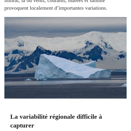
littoral, là où vents, courants, marées et salinité
provoquent localement d’importantes variations.
La variabilité régionale difficile à
capturer