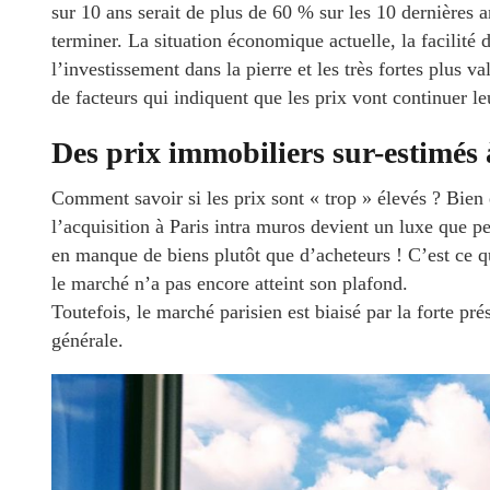
sur 10 ans serait de plus de 60 % sur les 10 dernières 
terminer. La situation économique actuelle, la facilité 
l’investissement dans la pierre et les très fortes plus 
de facteurs qui indiquent que les prix vont continuer le
Des prix immobiliers sur-estimés 
Comment savoir si les prix sont « trop » élevés ? Bie
l’acquisition à Paris intra muros devient un luxe que p
en manque de biens plutôt que d’acheteurs ! C’est ce qu
le marché n’a pas encore atteint son plafond.
Toutefois, le marché parisien est biaisé par la forte pr
générale.