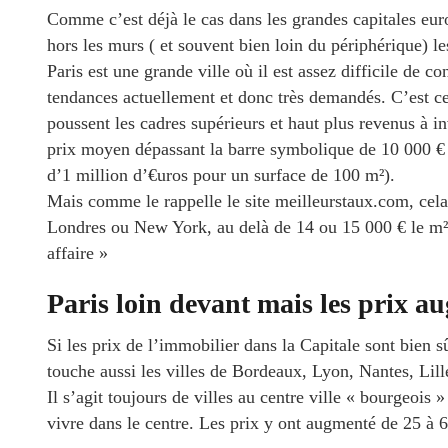
Comme c’est déjà le cas dans les grandes capitales eur
hors les murs ( et souvent bien loin du périphérique) le
Paris est une grande ville où il est assez difficile de c
tendances actuellement et donc très demandés. C’est ce 
poussent les cadres supérieurs et haut plus revenus à 
prix moyen dépassant la barre symbolique de 10 000 € 
d’1 million d’€uros pour un surface de 100 m²).
Mais comme le rappelle le site meilleurstaux.com, cela
Londres ou New York, au delà de 14 ou 15 000 € le m²
affaire »
Paris loin devant mais les prix a
Si les prix de l’immobilier dans la Capitale sont bien s
touche aussi les villes de Bordeaux, Lyon, Nantes, Lil
Il s’agit toujours de villes au centre ville « bourgeois »
vivre dans le centre. Les prix y ont augmenté de 25 à 