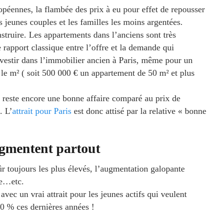
opéennes, la flambée des prix à eu pour effet de repousser
s jeunes couples et les familles les moins argentées.
onstruire. Les appartements dans l’anciens sont très
rapport classique entre l’offre et la demande qui
investir dans l’immobilier ancien à Paris, même pour un
le m² ( soit 500 000 € un appartement de 50 m² et plus
 reste encore une bonne affaire comparé au prix de
. L’
attrait pour Paris
est donc attisé par la relative « bonne
ugmentent partout
ûr toujours les plus élevés, l’augmentation galopante
le…etc.
 avec un vrai attrait pour les jeunes actifs qui veulent
60 % ces dernières années !