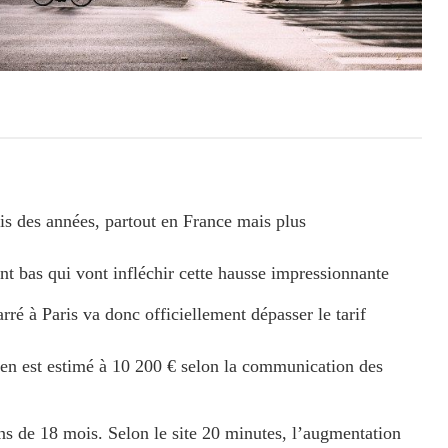
is des années, partout en France mais plus
ent bas qui vont infléchir cette hausse impressionnante
é à Paris va donc officiellement dépasser le tarif
moyen est estimé à 10 200 € selon la communication des
s de 18 mois. Selon le site 20 minutes, l’augmentation