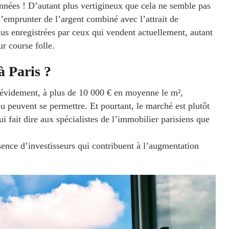
années ! D’autant plus vertigineux que cela ne semble pas
d’emprunter de l’argent combiné avec l’attrait de
valus enregistrées par ceux qui vendent actuellement, autant
ur course folle.
à Paris ?
n évidement, à plus de 10 000 € en moyenne le m²,
eu peuvent se permettre. Et pourtant, le marché est plutôt
i fait dire aux spécialistes de l’immobilier parisiens que
ésence d’investisseurs qui contribuent à l’augmentation