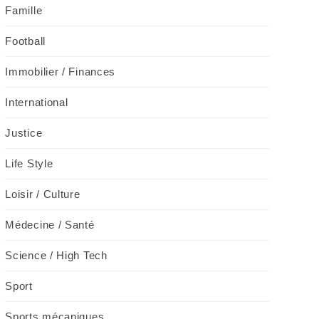
Famille
Football
Immobilier / Finances
International
Justice
Life Style
Loisir / Culture
Médecine / Santé
Science / High Tech
Sport
Sports mécaniques