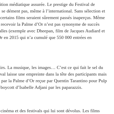
tion médiatique assurée. Le prestige du Festival de
se dément pas, même à l’international. Sans sélection et
 certains films seraient sûrement passés inaperçus. Même
, recevoir la Palme d’Or n’est pas synonyme de succès
salles (exemple avec Dheepan, film de Jacques Audiard et
r en 2015 qui n’a cumulé que 550 000 entrées en
rs. La musique, les images… C’est ce qui fait le sel du
al laisse une empreinte dans la tête des participants mais
e par la Palme d’Or reçue par Quentin Tarantino pour Pulp
boycott d’Isabelle Adjani par les paparazzis.
inéma et des festivals qui lui sont dévolus. Les films