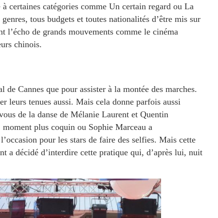
 à certaines catégories comme Un certain regard ou La
genres, tous budgets et toutes nationalités d’être mis sur
uvent l’écho de grands mouvements comme le cinéma
eurs chinois.
ival de Cannes que pour assister à la montée des marches.
ller leurs tenues aussi. Mais cela donne parfois aussi
vous de la danse de Mélanie Laurent et Quentin
rs, moment plus coquin ou Sophie Marceau a
’occasion pour les stars de faire des selfies. Mais cette
a décidé d’interdire cette pratique qui, d’après lui, nuit