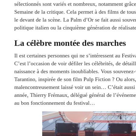
sélectionnés sont variés et nombreux, notamment grâce
Semaine de la critique. Cela permet à des films de tous 
le devant de la scène. La Palm d’Or se fait aussi so
politique italien ou la cinquième génération de réalisat
La célèbre montée des marches
Il est certaines personnes qui ne s’intéressent au Fest
C’est l’occasion de voir défiler les célébrités, de détai
naissance à des moments inoubliables. Vous souvenez-
Tarantino, inspirée de son film Pulp Fiction ? Ou alo
malencontreusement laissé voir un sein… C’était aussi l
année, Thierry Frémaux, délégué général de l’événement 
au bon fonctionnement du festival…