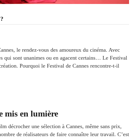
 ?
 Cannes, le rendez-vous des amoureux du cinéma. Avec
rès qui sont unanimes ou en agacent certains… Le Festival
 création. Pourquoi le Festival de Cannes rencontre-t-il
re mis en lumière
film décrocher une sélection à Cannes, même sans prix,
ombre de réalisateurs de faire connaître leur travail. C’est