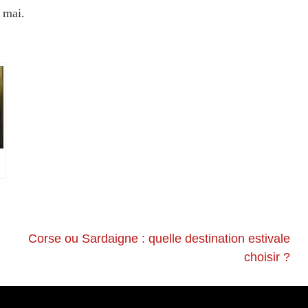
 mai.
e
Corse ou Sardaigne : quelle destination estivale
choisir ?