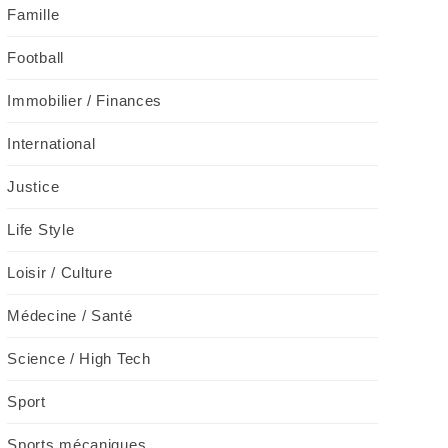
Famille
Football
Immobilier / Finances
International
Justice
Life Style
Loisir / Culture
Médecine / Santé
Science / High Tech
Sport
Sports mécaniques