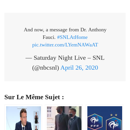
And now, a message from Dr. Anthony
Fauci.
#SNLAtHome
pic.twitter.com/LYemNAWaAT
— Saturday Night Live – SNL
(@nbcsnl)
April 26, 2020
Sur Le Même Sujet :