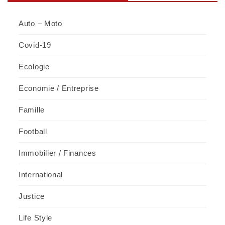
articles
par
Auto – Moto
mois
Covid-19
Ecologie
Economie / Entreprise
Famille
Football
Immobilier / Finances
International
Justice
Life Style