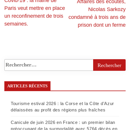
Covid-19 : la mairie de
Affaires des écoutes,
000 €/m²
Paris veut mettre en place
Nicolas Sarkozy
un reconfinement de trois
condamné à trois ans de
semaines.
prison dont un ferme
ARTICLES RÉCENTS
Tourisme estival 2026 : la Corse et la Côte d’Azur
délaissées au profit des régions plus fraîches
Canicule de juin 2026 en France : un premier bilan
préoccupant de la surmortalité avec 5764 décès en