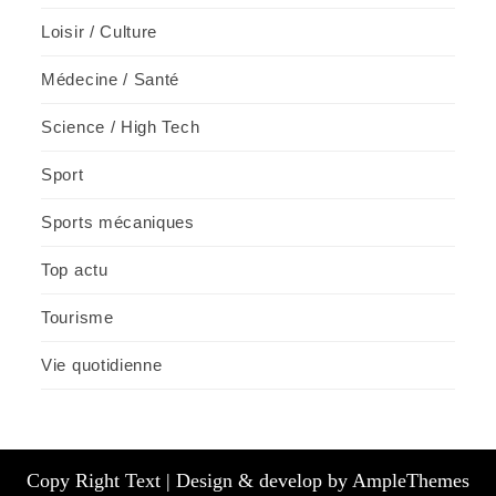
Loisir / Culture
Médecine / Santé
Science / High Tech
Sport
Sports mécaniques
Top actu
Tourisme
Vie quotidienne
Copy Right Text |
Design & develop by AmpleThemes