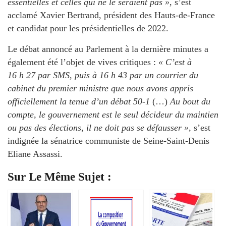
essentielles et celles qui ne le seraient pas »
, s’est
acclamé Xavier Bertrand, président des Hauts-de-France
et candidat pour les présidentielles de 2022.
Le débat annoncé au Parlement à la dernière minutes a
également été l’objet de vives critiques :
« C’est à
16 h 27 par SMS, puis à 16 h 43 par un courrier du
cabinet du premier ministre que nous avons appris
officiellement la tenue d’un débat 50-1
(…)
Au bout du
compte, le gouvernement est le seul décideur du maintien
ou pas des élections, il ne doit pas se défausser »
, s’est
indignée la sénatrice communiste de Seine-Saint-Denis
Eliane Assassi.
Sur Le Même Sujet :