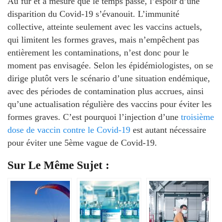
Au fur et à mesure que le temps passe, l’espoir d’une
disparition du Covid-19 s’évanouit. L’immunité
collective, atteinte seulement avec les vaccins actuels,
qui limitent les formes graves, mais n’empêchent pas
entièrement les contaminations, n’est donc pour le
moment pas envisagée. Selon les épidémiologistes, on se
dirige plutôt vers le scénario d’une situation endémique,
avec des périodes de contamination plus accrues, ainsi
qu’une actualisation régulière des vaccins pour éviter les
formes graves. C’est pourquoi l’injection d’une
troisième
dose de vaccin contre le Covid-19
est autant nécessaire
pour éviter une 5ème vague de Covid-19.
Sur Le Même Sujet :